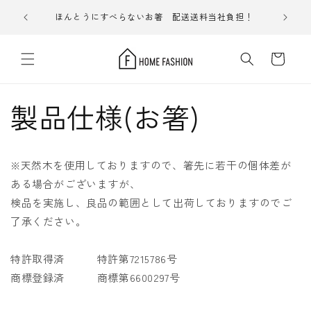
コンテ
すべらない
ンツに
ほんとうにすべらないお箸 配送送料当社負担！
進む
カ
ー
ト
製品仕様(お箸)
※天然木を使用しておりますので、箸先に若干の個体差が
ある場合がございますが、
検品を実施し、良品の範囲として出荷しておりますのでご
了承ください。
特許取得済 特許第7215786号
商標登録済 商標第6600297号